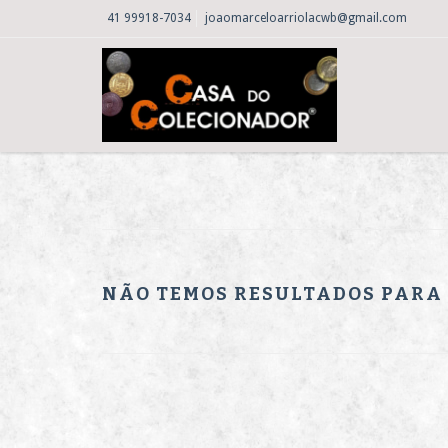
41 99918-7034
joaomarceloarriolacwb@gmail.com
NÃO TEMOS RESULTADOS PARA S