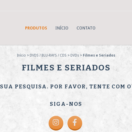
PRODUTOS
INÍCIO
CONTATO
Início
>
DVDS / BLU-RAYS / CDS
>
DVDs
>
Filmes e Seriados
FILMES E SERIADOS
UA PESQUISA. POR FAVOR, TENTE COM 
SIGA-NOS