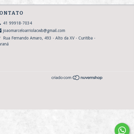
ONTATO
41 99918-7034
joaomarceloarriolacwb@gmail.com
Rua Fernando Amaro, 493 - Alto da XV - Curitiba -
araná