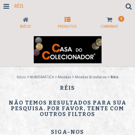
RÉIS
0
INÍCIO
PRODUTOS
CARRINHO
Início
>
NUMISMÁTICA
>
Moedas
>
Moedas Brasileiras
>
Réis
RÉIS
NÃO TEMOS RESULTADOS PARA SUA
PESQUISA. POR FAVOR, TENTE COM
OUTROS FILTROS
SIGA-NOS