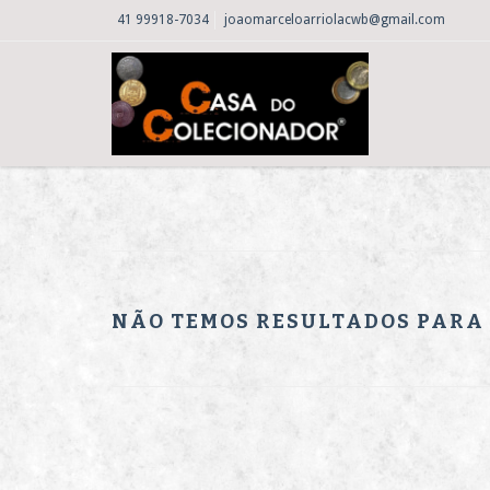
41 99918-7034
joaomarceloarriolacwb@gmail.com
NÃO TEMOS RESULTADOS PARA S