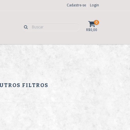
Cadastre-se
Login
0
R$0,00
OUTROS FILTROS