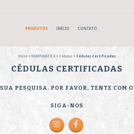
PRODUTOS
INÍCIO
CONTATO
Início
>
NUMISMÁTICA
>
Cédulas
>
Cédulas Certificadas
CÉDULAS CERTIFICADAS
UA PESQUISA. POR FAVOR, TENTE COM 
SIGA-NOS