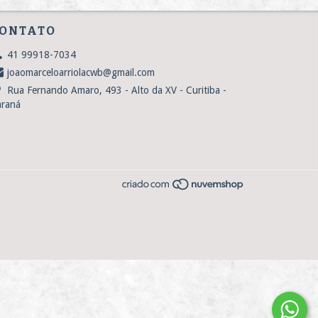
ONTATO
41 99918-7034
joaomarceloarriolacwb@gmail.com
Rua Fernando Amaro, 493 - Alto da XV - Curitiba -
araná