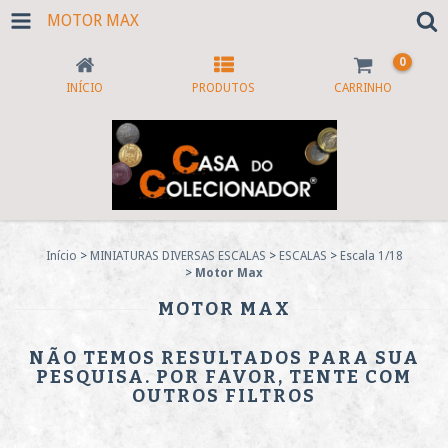
MOTOR MAX
0
INÍCIO
PRODUTOS
CARRINHO
Início
>
MINIATURAS DIVERSAS ESCALAS
>
ESCALAS
>
Escala 1/18
>
Motor Max
MOTOR MAX
NÃO TEMOS RESULTADOS PARA SUA
PESQUISA. POR FAVOR, TENTE COM
OUTROS FILTROS