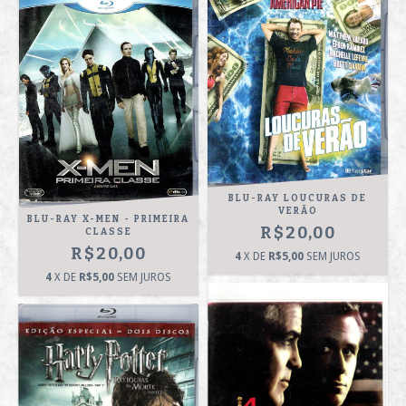
BLU-RAY LOUCURAS DE
VERÃO
BLU-RAY X-MEN - PRIMEIRA
R$20,00
CLASSE
R$20,00
4
X DE
R$5,00
SEM JUROS
4
X DE
R$5,00
SEM JUROS