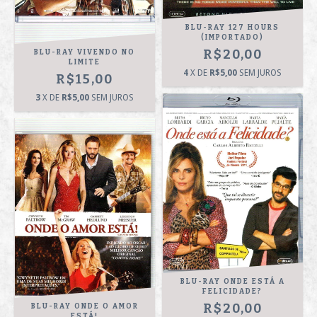
BLU-RAY 127 HOURS
(IMPORTADO)
R$20,00
BLU-RAY VIVENDO NO
LIMITE
4
X DE
R$5,00
SEM JUROS
R$15,00
3
X DE
R$5,00
SEM JUROS
BLU-RAY ONDE ESTÁ A
FELICIDADE?
R$20,00
BLU-RAY ONDE O AMOR
ESTÁ!