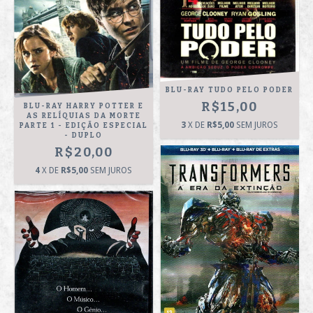
BLU-RAY TUDO PELO PODER
R$15,00
BLU-RAY HARRY POTTER E
AS RELÍQUIAS DA MORTE
3
X DE
R$5,00
SEM JUROS
PARTE 1 - EDIÇÃO ESPECIAL
- DUPLO
R$20,00
4
X DE
R$5,00
SEM JUROS