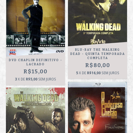
BLU-RAY THE WALKING
DEAD - QUINTA TEMPORADA
COMPLETA
DVD CHAPLIN DEFINITIVO -
R$80,00
LACRADO
R$15,00
5
X DE
R$16,00
SEM JUROS
3
X DE
R$5,00
SEM JUROS