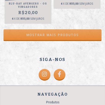
4
X DE
R$5,00
SEM JUROS
BLU-RAY AVENGERS - OS
VINGADORES
R$20,00
4
X DE
R$5,00
SEM JUROS
MOSTRAR MAIS PRODUTOS
SIGA-NOS
NAVEGAÇÃO
Produtos