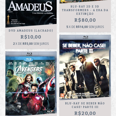
BLU-RAY 2D E 3D
TRANSFORMERS - A ERA DA
EXTINÇÃO
R$80,00
5
X DE
R$16,00
SEM JUROS
DVD AMADEUS (LACRADO)
R$10,00
2
X DE
R$5,00
SEM JUROS
BLU-RAY SE BEBER NÃO
CASE! PARTE III
R$20,00