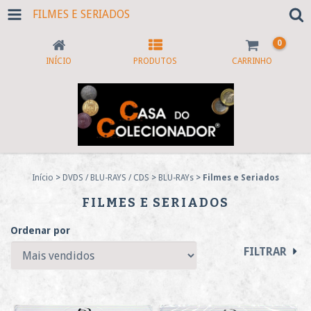
FILMES E SERIADOS
0
INÍCIO
PRODUTOS
CARRINHO
Início
>
DVDS / BLU-RAYS / CDS
>
BLU-RAYs
>
Filmes e Seriados
FILMES E SERIADOS
Ordenar por
FILTRAR