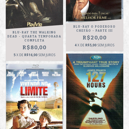
BLU-RAY O PODEROSO
CHEFÃO - PARTE III
BLU-RAY THE WALKING
R$20,00
DEAD - QUARTA TEMPORADA
COMPLETA
4
X DE
R$5,00
SEM JUROS
R$80,00
5
X DE
R$16,00
SEM JUROS