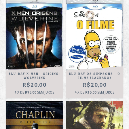
BLU-RAY X-MEN - ORIGINS:
BLU-RAY OS SIMPSONS - O
WOLVERINE
FILME (LACRADO)
R$20,00
R$20,00
4
X DE
R$5,00
SEM JUROS
4
X DE
R$5,00
SEM JUROS