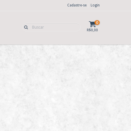
Cadastre-se
Login
0
R$0,00