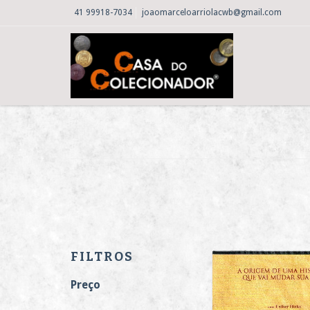
41 99918-7034
joaomarceloarriolacwb@gmail.com
FILTROS
Preço