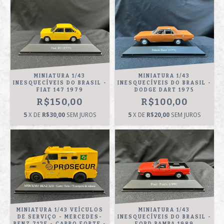
MINIATURA 1/43
MINIATURA 1/43
INESQUECÍVEIS DO BRASIL -
INESQUECÍVEIS DO BRASIL -
FIAT 147 1979
DODGE DART 1975
R$150,00
R$100,00
5
X DE
R$30,00
SEM JUROS
5
X DE
R$20,00
SEM JUROS
MINIATURA 1/43 VEÍCULOS
MINIATURA 1/43
DE SERVIÇO - MERCEDES-
INESQUECÍVEIS DO BRASIL -