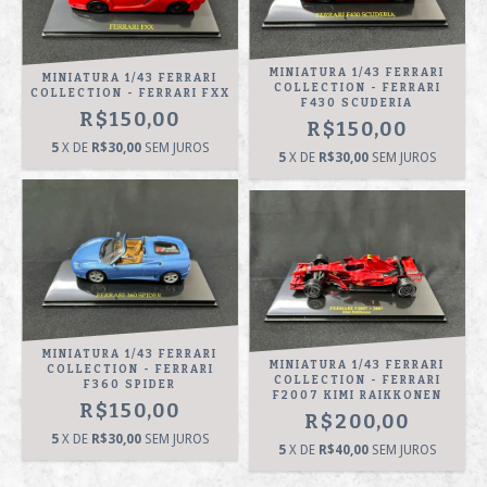
MINIATURA 1/43 FERRARI
MINIATURA 1/43 FERRARI
COLLECTION - FERRARI
COLLECTION - FERRARI FXX
F430 SCUDERIA
R$150,00
R$150,00
5
X DE
R$30,00
SEM JUROS
5
X DE
R$30,00
SEM JUROS
MINIATURA 1/43 FERRARI
MINIATURA 1/43 FERRARI
COLLECTION - FERRARI
COLLECTION - FERRARI
F360 SPIDER
F2007 KIMI RAIKKONEN
R$150,00
R$200,00
5
X DE
R$30,00
SEM JUROS
5
X DE
R$40,00
SEM JUROS