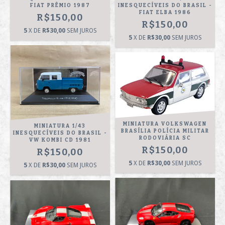
FIAT PRÊMIO 1987
INESQUECÍVEIS DO BRASIL -
FIAT ELBA 1986
R$150,00
R$150,00
5
X DE
R$30,00
SEM JUROS
5
X DE
R$30,00
SEM JUROS
MINIATURA VOLKSWAGEN
MINIATURA 1/43
BRASÍLIA POLÍCIA MILITAR
INESQUECÍVEIS DO BRASIL -
RODOVIÁRIA SC
VW KOMBI CD 1981
R$150,00
R$150,00
5
X DE
R$30,00
SEM JUROS
5
X DE
R$30,00
SEM JUROS