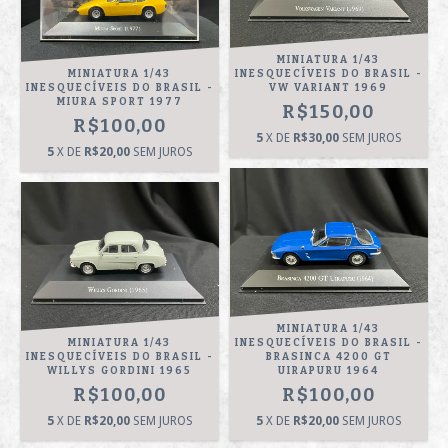
MINIATURA 1/43
MINIATURA 1/43
INESQUECÍVEIS DO BRASIL -
INESQUECÍVEIS DO BRASIL -
VW VARIANT 1969
MIURA SPORT 1977
R$150,00
R$100,00
5
X DE
R$30,00
SEM JUROS
5
X DE
R$20,00
SEM JUROS
MINIATURA 1/43
MINIATURA 1/43
INESQUECÍVEIS DO BRASIL -
INESQUECÍVEIS DO BRASIL -
BRASINCA 4200 GT
WILLYS GORDINI 1965
UIRAPURU 1964
R$100,00
R$100,00
5
X DE
R$20,00
SEM JUROS
5
X DE
R$20,00
SEM JUROS