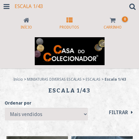
ESCALA 1/43
0
INÍCIO
PRODUTOS
CARRINHO
Início
>
MINIATURAS DIVERSAS ESCALAS
>
ESCALAS
>
Escala 1/43
ESCALA 1/43
Ordenar por
FILTRAR