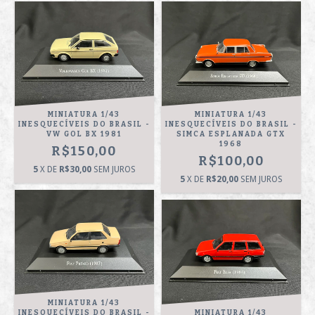
MINIATURA 1/43
MINIATURA 1/43
INESQUECÍVEIS DO BRASIL -
INESQUECÍVEIS DO BRASIL -
VW GOL BX 1981
SIMCA ESPLANADA GTX
1968
R$150,00
R$100,00
5
X DE
R$30,00
SEM JUROS
5
X DE
R$20,00
SEM JUROS
MINIATURA 1/43
INESQUECÍVEIS DO BRASIL -
MINIATURA 1/43