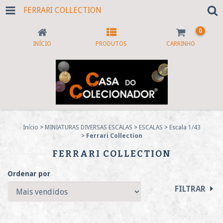
FERRARI COLLECTION
0
INÍCIO
PRODUTOS
CARRINHO
Início
>
MINIATURAS DIVERSAS ESCALAS
>
ESCALAS
>
Escala 1/43
>
Ferrari Collection
FERRARI COLLECTION
Ordenar por
FILTRAR