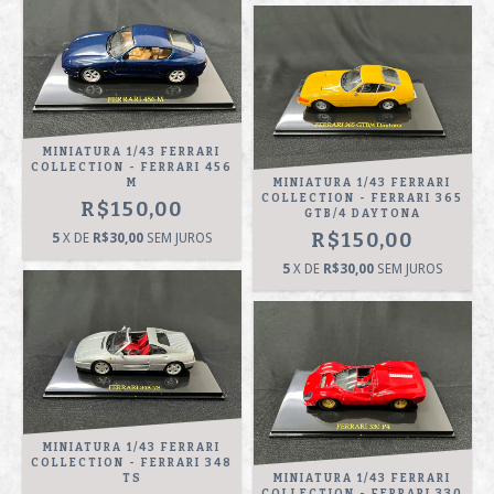
MINIATURA 1/43 FERRARI
COLLECTION - FERRARI 456
M
MINIATURA 1/43 FERRARI
COLLECTION - FERRARI 365
R$150,00
GTB/4 DAYTONA
R$150,00
5
X DE
R$30,00
SEM JUROS
5
X DE
R$30,00
SEM JUROS
MINIATURA 1/43 FERRARI
COLLECTION - FERRARI 348
TS
MINIATURA 1/43 FERRARI