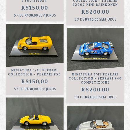
F360 SPIDER
COLLECTION - FERRARI
F2007 KIMI RAIKKONEN
R$150,00
R$200,00
5
X DE
R$30,00
SEM JUROS
5
X DE
R$40,00
SEM JUROS
MINIATURA 1/43 FERRARI
COLLECTION - FERRARI F50
MINIATURA 1/43 FERRARI
COLLECTION - FERRARI F40
R$150,00
COMPETIZIONE
R$200,00
5
X DE
R$30,00
SEM JUROS
5
X DE
R$40,00
SEM JUROS