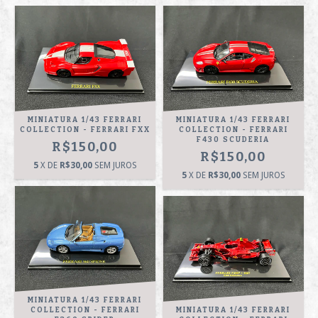
MINIATURA 1/43 FERRARI
MINIATURA 1/43 FERRARI
COLLECTION - FERRARI FXX
COLLECTION - FERRARI
F430 SCUDERIA
R$150,00
R$150,00
5
X DE
R$30,00
SEM JUROS
5
X DE
R$30,00
SEM JUROS
MINIATURA 1/43 FERRARI
COLLECTION - FERRARI
MINIATURA 1/43 FERRARI