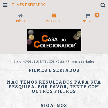
FILMES E SERIADOS
0
INÍCIO
PRODUTOS
CARRINHO
Início
>
DVDS / BLU-RAYS / CDS
>
DVDs
>
Filmes e Seriados
FILMES E SERIADOS
NÃO TEMOS RESULTADOS PARA SUA
PESQUISA. POR FAVOR, TENTE COM
OUTROS FILTROS
SIGA-NOS