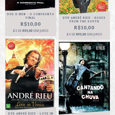
DVD X-MEN - O CONFRONTO
DVD ANDRÉ RIEU - ROSES
FINAL
FROM THE SOUTH
R$10,00
R$10,00
2
X DE
R$5,00
SEM JUROS
2
X DE
R$5,00
SEM JUROS
DVD ANDRÉ RIEU - LOVE IN