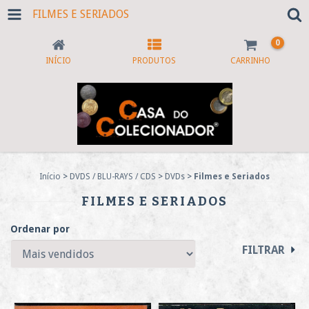
FILMES E SERIADOS
0
INÍCIO
PRODUTOS
CARRINHO
Início
>
DVDS / BLU-RAYS / CDS
>
DVDs
>
Filmes e Seriados
FILMES E SERIADOS
Ordenar por
FILTRAR