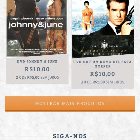
DVD JOHNNY & JUNE
DVD 007 UM NOVO DIA PARA
MORRER
R$10,00
R$10,00
2
X DE
R$5,00
SEM JUROS
2
X DE
R$5,00
SEM JUROS
MOSTRAR MAIS PRODUTOS
SIGA-NOS