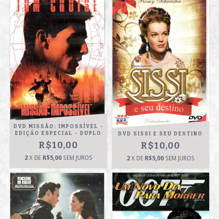
DVD MISSÃO: IMPOSSÍVEL -
EDIÇÃO ESPECIAL - DUPLO
DVD SISSI E SEU DESTINO
R$10,00
R$10,00
2
X DE
R$5,00
SEM JUROS
2
X DE
R$5,00
SEM JUROS