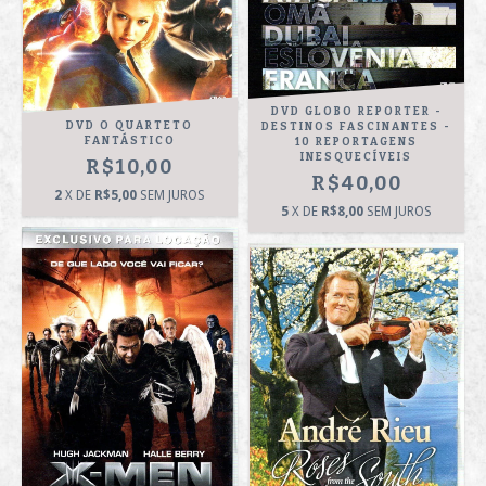
DVD GLOBO REPORTER -
DVD O QUARTETO
DESTINOS FASCINANTES -
FANTÁSTICO
10 REPORTAGENS
INESQUECÍVEIS
R$10,00
R$40,00
2
X DE
R$5,00
SEM JUROS
5
X DE
R$8,00
SEM JUROS