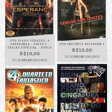
DVD JOGOS VORAZES: A
ESPERANÇA - PARTE 1 -
DVD INSTINTO SELVAGEM 2
EDIÇÃO ESPECIAL - DUPLO
R$10,00
R$10,00
2
X DE
R$5,00
SEM JUROS
2
X DE
R$5,00
SEM JUROS