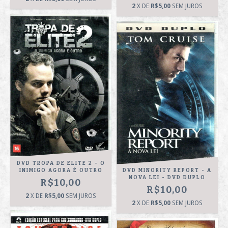
2
X DE
R$5,00
SEM JUROS
DVD TROPA DE ELITE 2 - O
INIMIGO AGORA É OUTRO
DVD MINORITY REPORT - A
NOVA LEI - DVD DUPLO
R$10,00
R$10,00
2
X DE
R$5,00
SEM JUROS
2
X DE
R$5,00
SEM JUROS