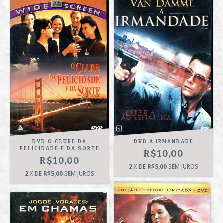
DVD O CLUBE DA
DVD A IRMANDADE
FELICIDADE E DA SORTE
R$10,00
R$10,00
2
X DE
R$5,00
SEM JUROS
2
X DE
R$5,00
SEM JUROS