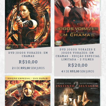
DVD JOGOS VORAZES E
DVD JOGOS VORAZES: EM
JOGOS VORAZES: EM
CHAMAS
CHAMAS - EDIÇÃO ESPECIAL
LIMITADA - 2 FILMES
R$10,00
R$20,00
2
X DE
R$5,00
SEM JUROS
4
X DE
R$5,00
SEM JUROS