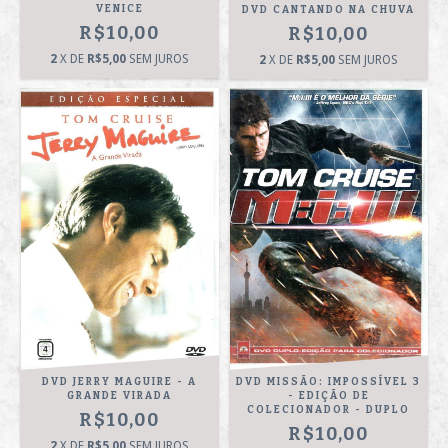
VENICE
DVD CANTANDO NA CHUVA
R$10,00
R$10,00
2
X DE
R$5,00
SEM JUROS
2
X DE
R$5,00
SEM JUROS
DVD JERRY MAGUIRE - A
DVD MISSÃO: IMPOSSÍVEL 3
GRANDE VIRADA
- EDIÇÃO DE
COLECIONADOR - DUPLO
R$10,00
R$10,00
2
X DE
R$5,00
SEM JUROS