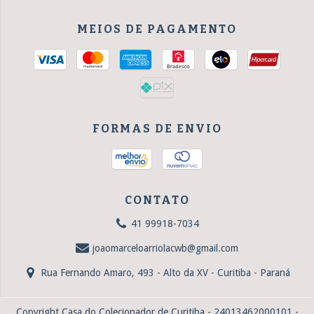
MEIOS DE PAGAMENTO
FORMAS DE ENVIO
CONTATO
41 99918-7034
joaomarceloarriolacwb@gmail.com
Rua Fernando Amaro, 493 - Alto da XV - Curitiba - Paraná
Copyright Casa do Colecionador de Curitiba - 24013462000101 -