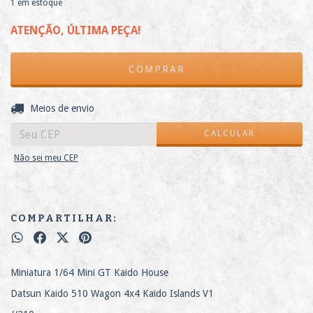
1
em estoque
ATENÇÃO, ÚLTIMA PEÇA!
ALTERAR CEP
Entregas para o CEP:
Meios de envio
CALCULAR
Não sei meu CEP
COMPARTILHAR:
Miniatura 1/64 Mini GT Kaido House
Datsun Kaido 510 Wagon 4x4 Kaido Islands V1