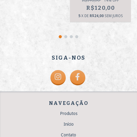
R$140,00
14
% OFF
R$120,00
5
X DE
R$24,00
SEM JUROS
SIGA-NOS
NAVEGAÇÃO
Produtos
Início
Contato