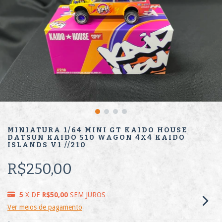
MINIATURA 1/64 MINI GT KAIDO HOUSE
DATSUN KAIDO 510 WAGON 4X4 KAIDO
ISLANDS V1 //210
R$250,00
5
X DE
R$50,00
SEM JUROS
Ver meios de pagamento