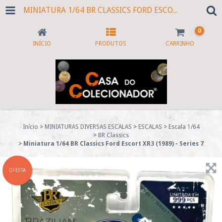
MINIATURA 1/64 BR CLASSICS FORD ESCORT XR3 (1989) - SERIES 7
0
INÍCIO
PRODUTOS
CARRINHO
Início
>
MINIATURAS DIVERSAS ESCALAS
>
ESCALAS
>
Escala 1/64
>
BR Classics
>
Miniatura 1/64 BR Classics Ford Escort XR3 (1989) - Series 7
OFERTA