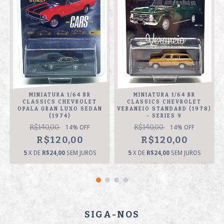
MINIATURA 1/64 BR
MINIATURA 1/64 BR
CLASSICS CHEVROLET
CLASSICS CHEVROLET
OPALA GRAN LUXO SEDAN
VERANEIO STANDARD (1978)
(1974)
- SERIES 9
R$140,00
R$140,00
14
% OFF
14
% OFF
R$120,00
R$120,00
5
X DE
R$24,00
SEM JUROS
5
X DE
R$24,00
SEM JUROS
SIGA-NOS