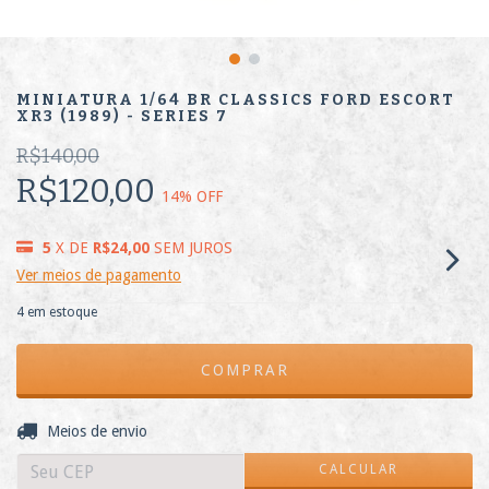
MINIATURA 1/64 BR CLASSICS FORD ESCORT
XR3 (1989) - SERIES 7
R$140,00
R$120,00
14
% OFF
5
X DE
R$24,00
SEM JUROS
Ver meios de pagamento
4
em estoque
ALTERAR CEP
Entregas para o CEP:
Meios de envio
CALCULAR