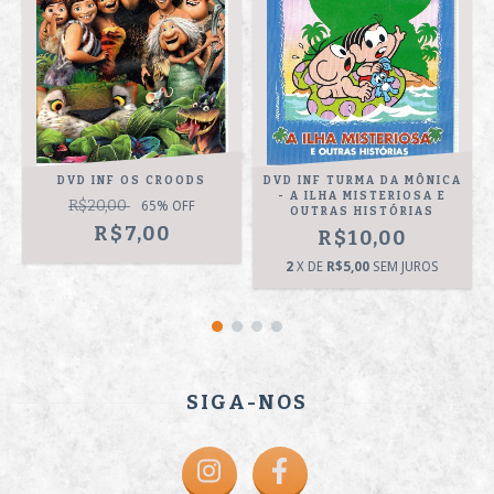
O
DVD INF OS CROODS
DVD INF TURMA DA MÔNICA
- A ILHA MISTERIOSA E
R$20,00
65
% OFF
OUTRAS HISTÓRIAS
R$7,00
R$10,00
2
X DE
R$5,00
SEM JUROS
SIGA-NOS