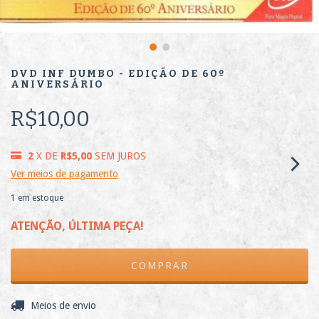
DVD INF DUMBO - EDIÇÃO DE 60º
ANIVERSÁRIO
R$10,00
2
X DE
R$5,00
SEM JUROS
Ver meios de pagamento
1
em estoque
ATENÇÃO, ÚLTIMA PEÇA!
ALTERAR CEP
Entregas para o CEP:
Meios de envio