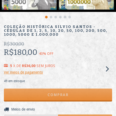
COLEÇÃO HISTÓRICA SILVIO SANTOS -
CÉDULAS DE 1, 2, 5, 10, 20, 50, 100, 200, 500,
1000, 5000 E 1.000.000
R$300,00
R$180,00
40
% OFF
5
X DE
R$36,00
SEM JUROS
Ver meios de pagamento
49
em estoque
ALTERAR CEP
Entregas para o CEP:
Meios de envio