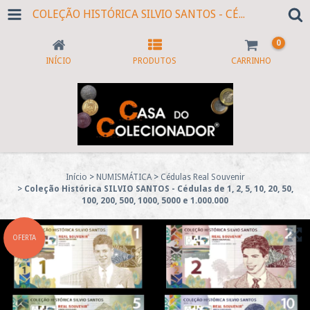
COLEÇÃO HISTÓRICA SILVIO SANTOS - CÉDULAS DE 1, 2, 5, 10, 20, 50, 100, 200, 500, 1000, 5000 E 1.000.000
0
INÍCIO
PRODUTOS
CARRINHO
Início
>
NUMISMÁTICA
>
Cédulas Real Souvenir
>
Coleção Histórica SILVIO SANTOS - Cédulas de 1, 2, 5, 10, 20, 50,
100, 200, 500, 1000, 5000 e 1.000.000
OFERTA