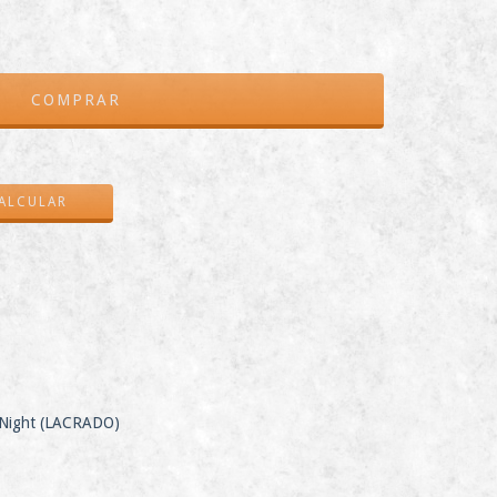
ALTERAR CEP
ALCULAR
 Night (LACRADO)