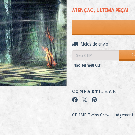
ATENÇÃO, ÚLTIMA PEÇA!
Entregas para o CEP:
Meios de envio
C
Não sei meu CEP
COMPARTILHAR:
CD IMP Twins Crew - Judgement