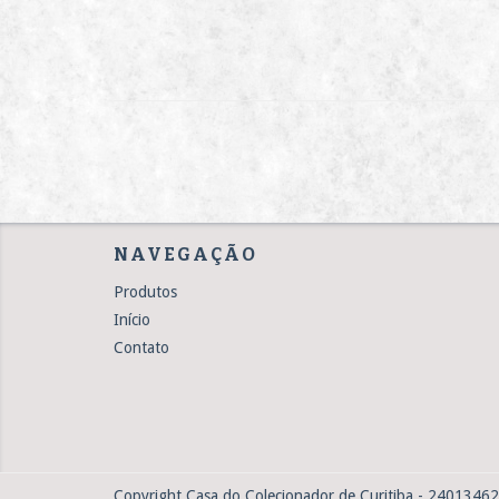
NAVEGAÇÃO
Produtos
Início
Contato
Copyright Casa do Colecionador de Curitiba - 24013462