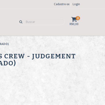
Cadastre-se
Login
0
R$0,00
CRADO)
S CREW - JUDGEMENT
ADO)