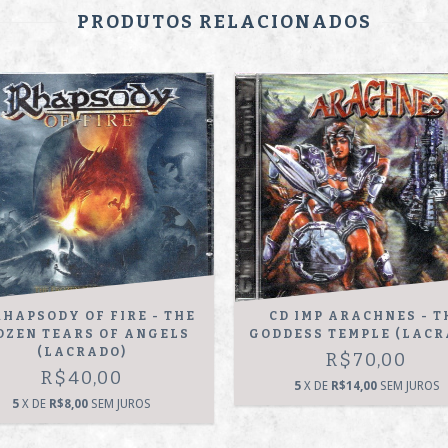
PRODUTOS RELACIONADOS
RHAPSODY OF FIRE - THE
CD IMP ARACHNES - T
OZEN TEARS OF ANGELS
GODDESS TEMPLE (LACR
(LACRADO)
R$70,00
R$40,00
5
X DE
R$14,00
SEM JUROS
5
X DE
R$8,00
SEM JUROS