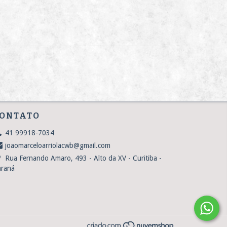
ONTATO
41 99918-7034
joaomarceloarriolacwb@gmail.com
Rua Fernando Amaro, 493 - Alto da XV - Curitiba -
araná