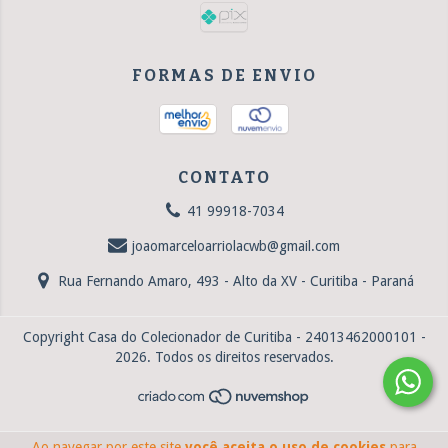
FORMAS DE ENVIO
CONTATO
41 99918-7034
joaomarceloarriolacwb@gmail.com
Rua Fernando Amaro, 493 - Alto da XV - Curitiba - Paraná
Copyright Casa do Colecionador de Curitiba - 24013462000101 -
2026. Todos os direitos reservados.
Ao navegar por este site
você aceita o uso de cookies
para