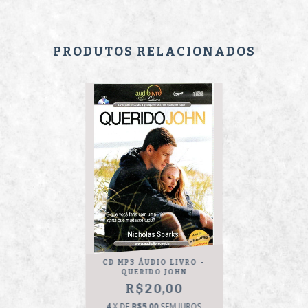
PRODUTOS RELACIONADOS
CD MP3 ÁUDIO LIVRO -
QUERIDO JOHN
R$20,00
4
X DE
R$5,00
SEM JUROS