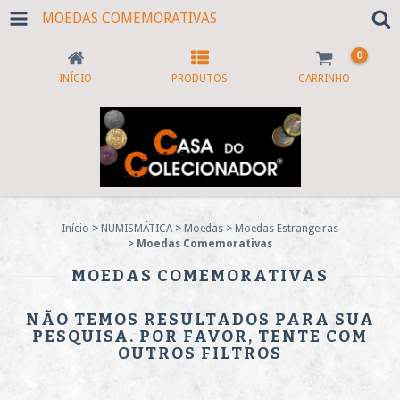
MOEDAS COMEMORATIVAS
0
INÍCIO
PRODUTOS
CARRINHO
Início
>
NUMISMÁTICA
>
Moedas
>
Moedas Estrangeiras
>
Moedas Comemorativas
MOEDAS COMEMORATIVAS
NÃO TEMOS RESULTADOS PARA SUA
PESQUISA. POR FAVOR, TENTE COM
OUTROS FILTROS